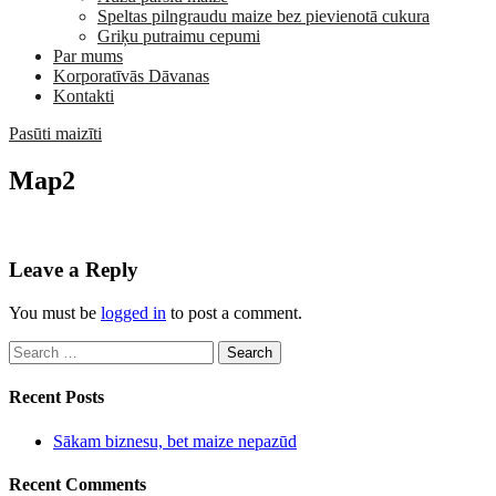
Speltas pilngraudu maize bez pievienotā cukura
Griķu putraimu cepumi
Par mums
Korporatīvās Dāvanas
Kontakti
Pasūti maizīti
Map2
Leave a Reply
You must be
logged in
to post a comment.
Search
for:
Recent Posts
Sākam biznesu, bet maize nepazūd
Recent Comments