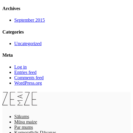
Archives
September 2015
Categories
Uncategorized
Meta
Log in
Entries feed
Comments feed
WordPress.org
Sākums
Mūsu maize
Par mums
Korporatīvās Dāvanas