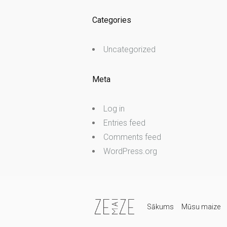
Categories
Uncategorized
Meta
Log in
Entries feed
Comments feed
WordPress.org
Sākums
Mūsu maize