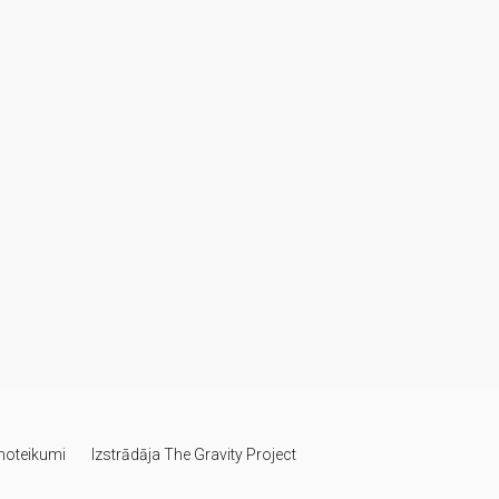
 noteikumi
Izstrādāja
The Gravity Project